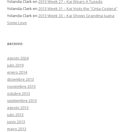
Yolanda Clark
en
2013 Week 27 – Kai Wears A Tuxedo
n
a
Yolanda Clark
en
2013 Week 31 – Kai Visits the “Cinta Costera”
)
Yolanda Clark
en
2013 Week 33 – Kai Shows Grandma Juana
Some Love
ARCHIVO
agosto 2024
julio 2019
enero 2014
diciembre 2013
noviembre 2013
octubre 2013
septiembre 2013
agosto 2013
julio 2013
junio 2013
mayo 2013