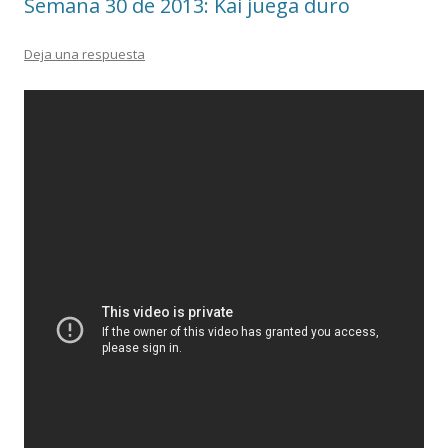
Semana 30 de 2013: Kai juega duro
Deja una respuesta