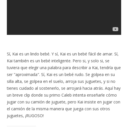
Sí, Kai es un lindo bebé. Y sí, Kai es un bebé fácil de amar. Sí,
Kai también es un bebé inteligente. Pero si, y solo si, se
tuviera que elegir una palabra para describir a Kai, tendría que
ser "aproximada". Sí, Kai es un bebé rudo. Se golpea en su
silla alta, se golpea en el suelo, arroja sus juguetes, y si no
tienes cuidado al sostenerlo, se arrojará hacia atrás. Aquí hay
un breve clip donde su primo Caleb intenta enseñarle cómo
jugar con su camión de juguete, pero Kai insiste en jugar con
el camión de la misma manera que juega con sus otros
juguetes, ¡RUGOSO!