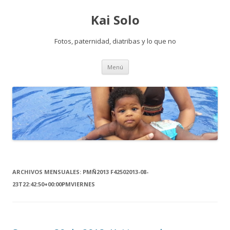
Kai Solo
Fotos, paternidad, diatribas y lo que no
saltar al contenido
Menú
ARCHIVOS MENSUALES:
PMÑ2013 F42502013-08-
23T22:42:50+00:00PMVIERNES