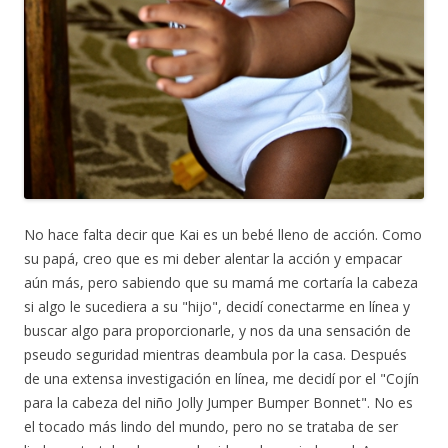
e
v
a
v
e
n
t
a
n
a
)
No hace falta decir que Kai es un bebé lleno de acción. Como
su papá, creo que es mi deber alentar la acción y empacar
aún más, pero sabiendo que su mamá me cortaría la cabeza
si algo le sucediera a su "hijo", decidí conectarme en línea y
buscar algo para proporcionarle, y nos da una sensación de
pseudo seguridad mientras deambula por la casa. Después
de una extensa investigación en línea, me decidí por el "Cojín
para la cabeza del niño Jolly Jumper Bumper Bonnet". No es
el tocado más lindo del mundo, pero no se trataba de ser